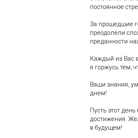
постоянное стр
За прошедшие г
преодолели сло
преданности на
Каждый из Вас в
я горжусь тем, 
Ваши знания, у
днем!
Пусть этот день
достижения. Же
в будущем!