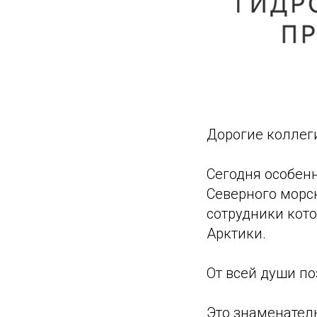
Дорогие коллег
Сегодня особенн
Северного морс
сотрудники кото
Арктики.
От всей души по
Это знаменатель