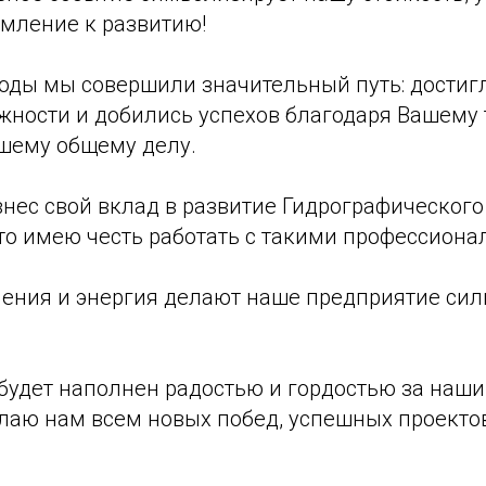
емление к развитию!
оды мы совершили значительный путь: достигл
жности и добились успехов благодаря Вашему 
шему общему делу.
нес свой вклад в развитие Гидрографического
что имею честь работать с такими профессиона
мения и энергия делают наше предприятие си
 будет наполнен радостью и гордостью за наш
лаю нам всем новых побед, успешных проекто