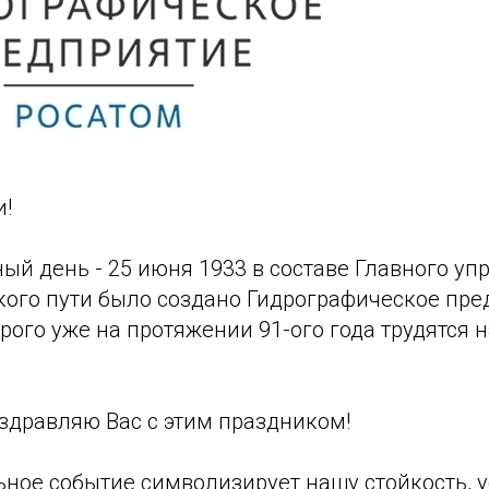
и!
ый день - 25 июня 1933 в составе Главного уп
кого пути было создано Гидрографическое пре
рого уже на протяжении 91-ого года трудятся н
здравляю Вас с этим праздником!
ное событие символизирует нашу стойкость, у