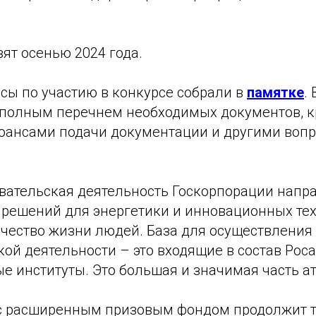
ят осенью 2024 года.
сы по участию в конкурсе собрали в
памятке
.
 полным перечнем необходимых документов, 
нюансами подачи документации и другими воп
вательская деятельность Госкорпорации напр
 решений для энергетики и инновационных тех
ество жизни людей. База для осуществления 
ой деятельности – это входящие в состав Рос
е институты. Это большая и значимая часть а
 с расширенным призовым фондом продолжит 