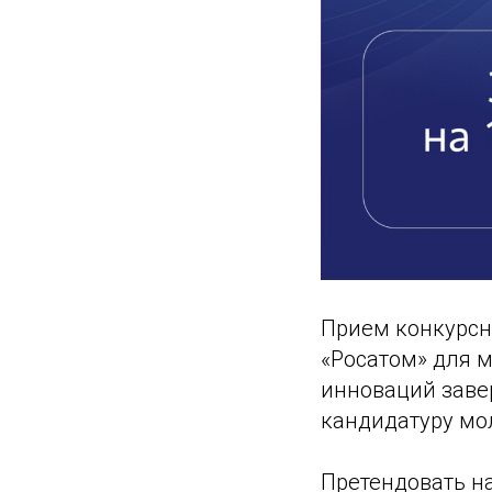
Прием конкурсн
«Росатом» для м
инноваций заве
кандидатуру мол
Претендовать н