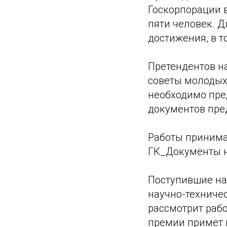
Госкорпорации в
пяти человек. Д
достижения, в т
Претендентов н
советы молодых 
необходимо пре
документов пре
Работы принима
ГК_Документы н
Поступившие на
научно-техниче
рассмотрит раб
премии примет 