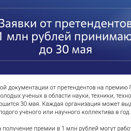
ой документации от претендентов на премию 
олодых учёных в области науки, техники, техн
ршится 30 мая. Каждая организация может вы
одого учёного или научного коллектива в год.
а получение премии в 1 млн рублей могут раб