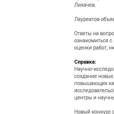
Лихачев.
Лауреатов объяв
Ответы на вопро
ознакомиться с
оценки работ, 
Справка:
Научно-исследо
создание новых
повышающих кач
исследовательск
центры и научны
Новый конкурс