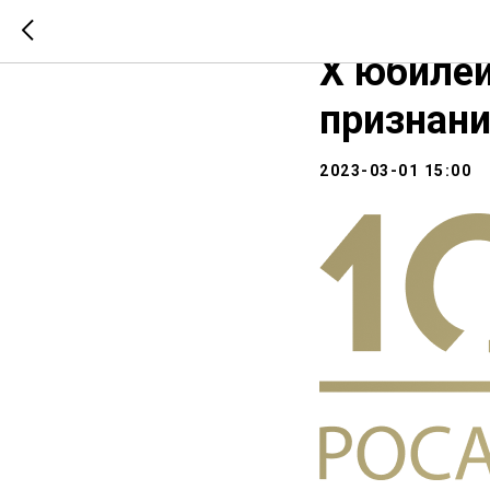
1 марта 
X юбилей
признани
2023-03-01 15:00