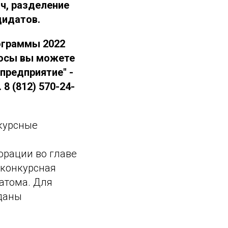
ч, разделение
дидатов.
ограммы 2022
росы вы можете
предприятие" -
8 (812) 570-24-
курсные
рации во главе
 конкурсная
атома. Для
даны