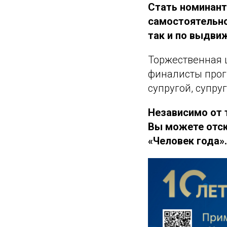
Стать номинант
самостоятельно
так и по выдви
Торжественная 
финалисты прог
супругой, супру
Независимо от т
Вы можете отск
«Человек года».