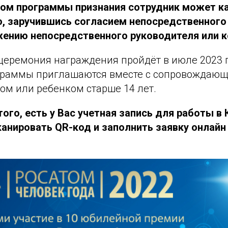
ом программы признания сотрудник может к
, заручившись согласием непосредственного
жению непосредственного руководителя или к
церемония награждения пройдёт в июле 2023 г
раммы приглашаются вместе с сопровождающ
гом или ребенком старше 14 лет.
ого, есть у Вас учетная запись для работы в 
анировать QR-код и заполнить заявку онлайн