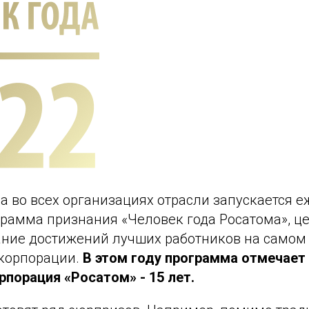
да во всех организациях отрасли запускается 
грамма признания «Человек года Росатома», ц
ание достижений лучших работников на самом
скорпорации.
В этом году программа отмечает
рпорация «Росатом» - 15 лет.