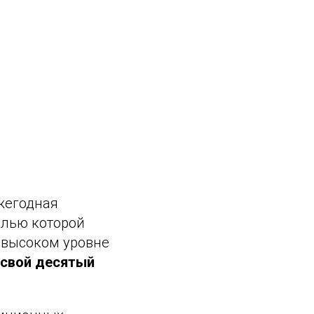
ежегодная
елью которой
 высоком уровне
 свой десятый