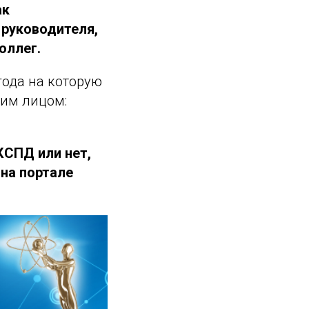
ак
 руководителя,
оллег.
ода на которую
им лицом:
КСПД или нет,
 на портале