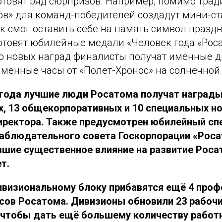
отовят ряд сюрпризов. Например, помимо тра
в» для команд-победителей создадут мини-ста
к смог оставить себе на память символ праздн
товят юбилейные медали «Человек года «Росатома
о новых наград финалисты получат именные 
менные часы от «Полет-Хронос» на солнечной 
 года лучшие люди Росатома получат награды
, 13 общекорпоративных и 10 специальных н
иректора. Также предусмотрен юбилейный сп
аблюдательного совета Госкорпорации «Роса
вшие существенное влияние на развитие Роса
т.
дивизиональному блоку прибавятся ещё 4 проф
сов Росатома. Дивизионы обновили 23 рабоч
 чтобы дать ещё большему количеству работ