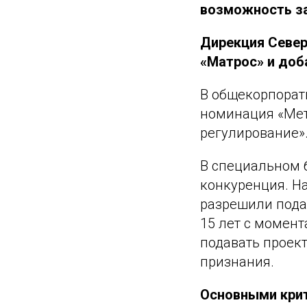
возможность за
Дирекция Север
«Матрос» и доб
В общекорпорат
номинация «Мет
регулирование»
В специальном 
конкуренция. Н
разрешили подав
15 лет с момент
подавать проек
признания.
Основными крит