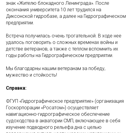
знак «Жителю блокадного Ленинграда». После
окончания университета 10 лет трудился на
Диксонской гидробазе, а далее на Гидрографическом
предприятии.
Встреча получилась очень трогательной. В ходе нее
удалось поговорить о сложных временах войны и
детстве ветеранов, а также с теплом вспомнить их
годы работы на Гидрографическом предприятии.
Мы благодарны нашим ветеранам за победу,
мужество и стойкость!
Справка:
ФГУП «Гидрографическое предприятие» (организация
Госкорпорации «Росатом») осуществляет
навигационно-гидрографическое обеспечение
судоходства в акватории СМП, включающее в себя
изучение подводного рельефа дна с целью