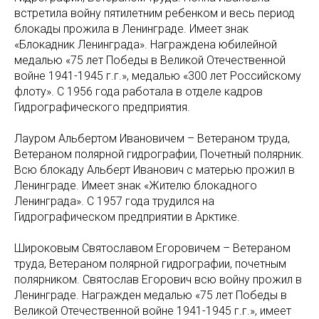
встретила войну пятилетним ребенком и весь период
блокады прожила в Ленинграде. Имеет знак
«Блокадник Ленинграда». Награждена юбилейной
медалью «75 лет Победы в Великой Отечественной
войне 1941-1945 г.г.», медалью «300 лет Российскому
флоту». С 1956 года работала в отделе кадров
Гидрографического предприятия.
Лауром Альбертом Ивановичем – Ветераном труда,
Ветераном полярной гидрографии, Почетный полярник.
Всю блокаду Альберт Иванович с матерью прожил в
Ленинграде. Имеет знак «Жителю блокадного
Ленинграда». С 1957 года трудился на
Гидрографическом предприятии в Арктике.
Широковым Святославом Егоровичем – Ветераном
труда, Ветераном полярной гидрографии, почетным
полярником. Святослав Егорович всю войну прожил в
Ленинграде. Награжден медалью «75 лет Победы в
Великой Отечественной войне 1941-1945 г.г.», имеет