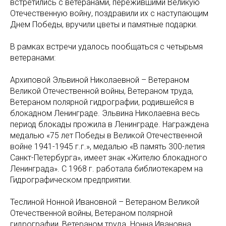
встретились с ветеранами, пережившими Великую
Отечественную войну, поздравили их с наступающим
Днем Победы, вручили цветы и памятные подарки.
В рамках встречи удалось пообщаться с четырьмя
ветеранами:
Архиповой Эльвиной Николаевной – Ветераном
Великой Отечественной войны, Ветераном труда,
Ветераном полярной гидрографии, родившейся в
блокадном Ленинграде. Эльвина Николаевна весь
период блокады прожила в Ленинграде. Награждена
медалью «75 лет Победы в Великой Отечественной
войне 1941-1945 г.г.», медалью «В память 300-летия
Санкт-Петербурга», имеет знак «Жителю блокадного
Ленинграда». С 1968 г. работала библиотекарем на
Гидрографическом предприятии.
Теслиной Нонной Ивановной – Ветераном Великой
Отечественной войны, Ветераном полярной
гидрографии, Ветераном труда. Нонна Ивановна