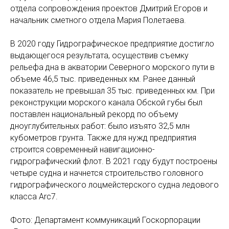
отдела сопровождения проектов Дмитрий Егоров и
начальник сметного отдела Мария Полетаева.
В 2020 году Гидрографическое предприятие достигло
выдающегося результата, осуществив съемку
рельефа дна в акватории Северного морского пути в
объеме 46,5 тыс. приведенных км. Ранее данный
показатель не превышал 35 тыс. приведенных км. При
реконструкции морского канала Обской губы был
поставлен национальный рекорд по объему
дноуглубительных работ: было изъято 32,5 млн
кубометров грунта. Также для нужд предприятия
строится современный навигационно-
гидрографический флот. В 2021 году будут построены
четыре судна и начнется строительство головного
гидрографического лоцмейстерского судна ледового
класса Arc7.
Фото: Департамент коммуникаций Госкорпорации