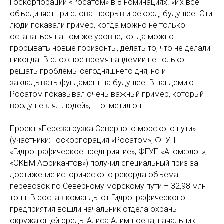
Госкорпорации «Росатом» в 8 номинациях. «Их все
объединяет три слова: прорыв и рекорд, будущее. Эти
люди показали пример, когда можно не только
оставаться на том же уровне, когда можно
прорывать новые горизонты, делать то, что не делали
никогда. В сложное время пандемии не только
решать проблемы сегодняшнего дня, но и
закладывать фундамент на будущее. В пандемию
Росатом показывал очень важный пример, который
воодушевлял людей», — отметил он.
Проект «Перезагрузка Северного морского пути»
(участники: Госкорпорация «Росатом», ФГУП
«Гидрографическое предприятие», ФГУП «Атомфлот»,
«ОКБМ Африкантов») получил специальный приз за
достижение исторического рекорда объема
перевозок по Северному морскому пути – 32,98 млн
тонн. В состав команды от Гидрографического
предприятия вошли начальник отдела охраны
окружающей среды Алиса Алимшоева, начальник