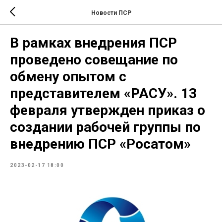
Новости ПСР
В рамках внедрения ПСР
проведено совещание по
обмену опытом с
представителем «РАСУ». 13
февраля утвержден приказ о
создании рабочей группы по
внедрению ПСР «Росатом»
2023-02-17 18:00