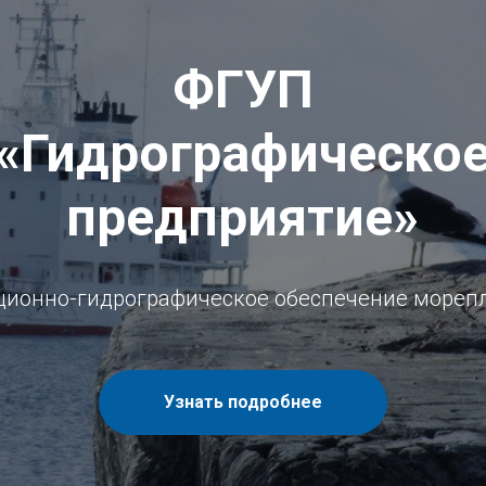
ФГУП
«Гидрографическо
предприятие»
ционно-гидрографическое обеспечение мореп
Узнать подробнее