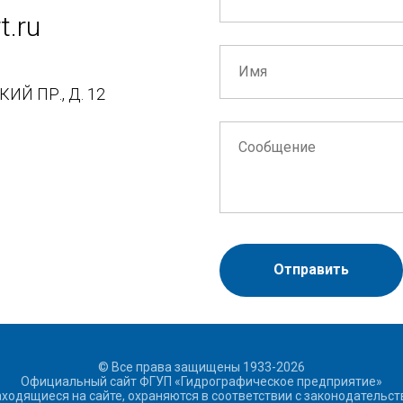
.ru
Й ПР., Д. 12
Отправить
© Все права защищены 1933-2026
Официальный сайт ФГУП «Гидрографическое предприятие»
аходящиеся на сайте, охраняются в соответствии с законодатель