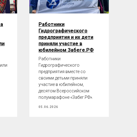
та
Работники
Гидрографического
предприятия и их дети
ли
приняли участие в
юбилейном Забеге.РФ
Работники
лили
Гидрографического
предприятия вместе со
своими детьми приняли
участие в юбилейном,
десятом Всероссийском
полумарафоне «Забег.РФ».
05.06.2026