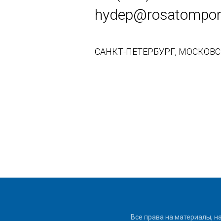
hydep@rosatomport
САНКТ-ПЕТЕРБУРГ, МОСКОВСКИ
Все права на материалы, н