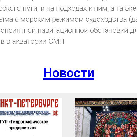
ского пути, и на подходах к ним, а также
лыма с морским режимом судоходства (д
гоприятной навигационной обстановки д
в в акватории СМП.
Новости