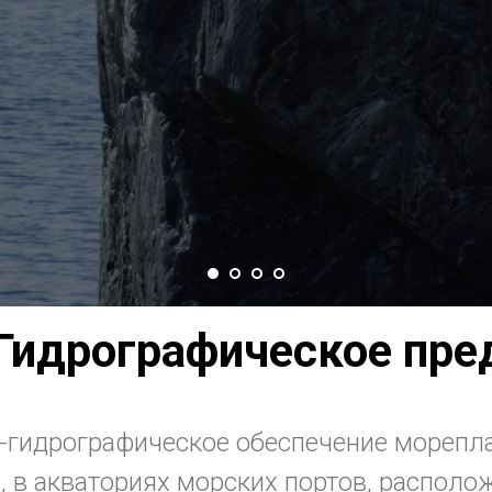
Гидрографическое пре
-гидрографическое обеспечение морепла
, в акваториях морских портов, распол