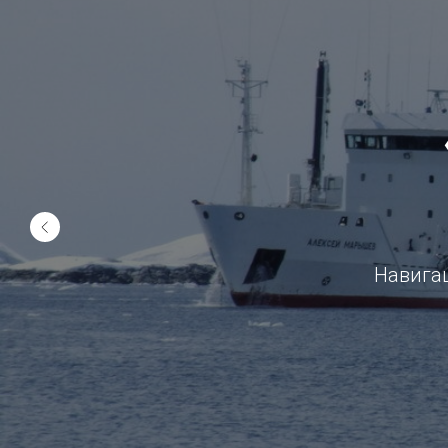
Навига