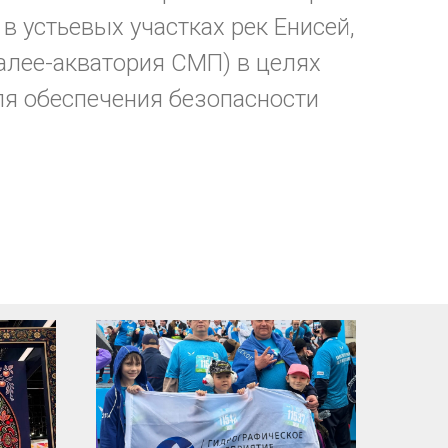
 в устьевых участках рек Енисей,
алее-акватория СМП) в целях
ля обеспечения безопасности