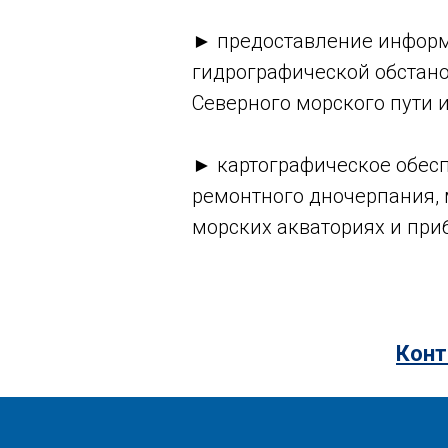
► предоставление информ
гидрографической обстано
Северного морского пути 
► картографическое обес
ремонтного дночерпания, 
морских акваториях и при
Конт