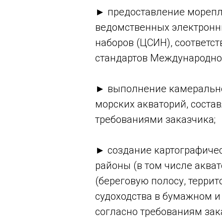
► предоставление морепл
ведомственных электронн
наборов (ЦСИН), соответс
стандартов Международно
► выполнение камеральной
морских акваторий, состав
требованиями заказчика;
► создание картографичес
районы (в том числе аква
(береговую полосу, терри
судоходства в бумажном и
согласно требованиям зак