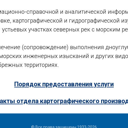
ационно-справочной и аналитической информ
вке, картографической и гидрографической из
и устьевых участках северных рек с морским р
печение (сопровождение) выполнения дноуглу
морских инженерных изысканий и других видо
брежных территориях.
Порядок предоставления услуги
акты отдела картографического произво
© Все права защищены 1933-2026