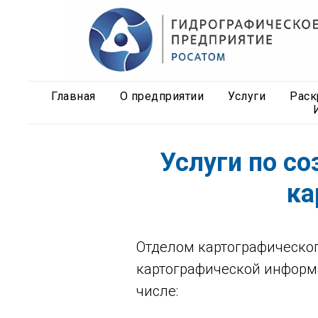
Главная
О предприятии
Услуги
Раск
Услуги по с
ка
Отделом картографическог
картографической информа
числе: