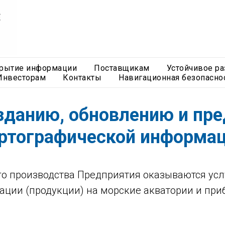
рытие информации
Поставщикам
Устойчивое ра
Инвесторам
Контакты
Навигационная безопасно
озданию, обновлению и пр
ртографической информа
о производства Предприятия оказываются усл
ции (продукции) на морские акватории и при