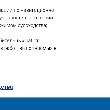
ации по навигационно-
ученности в акватории
ежимом судоходства;
бительных работ,
в работ, выполняемых в
дства