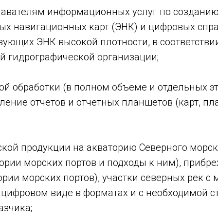
авателям информационных услуг по созданию
ых навигационных карт (ЭНК) и цифровых сп
твующих ЭНК высокой плотности, в соответстви
й гидрографической организации;
 обработки (в полном объеме и отдельных эт
ление отчетов и отчетных планшетов (карт, пла
кой продукции на акваторию Северного морско
тории морских портов и подходы к ним), прибр
тории морских портов), участки северных рек 
 цифровом виде в форматах и с необходимой 
азчика;