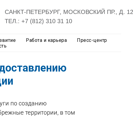
САНКТ-ПЕТЕРБУРГ, МОСКОВСКИЙ ПР., Д. 1
ТЕЛ.: +7 (812) 310 31 10
звитие
Работа и карьера
Пресс-центр
сть
едоставлению
ции
уги по созданию
брежные территории, в том